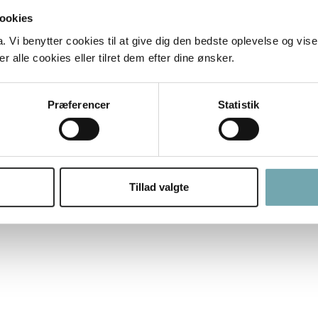
ookies
Vi benytter cookies til at give dig den bedste oplevelse og vise
 alle cookies eller tilret dem efter dine ønsker.
Præferencer
Statistik
ig Ditte Youngs nyhedsbrev her
Tillad valgte