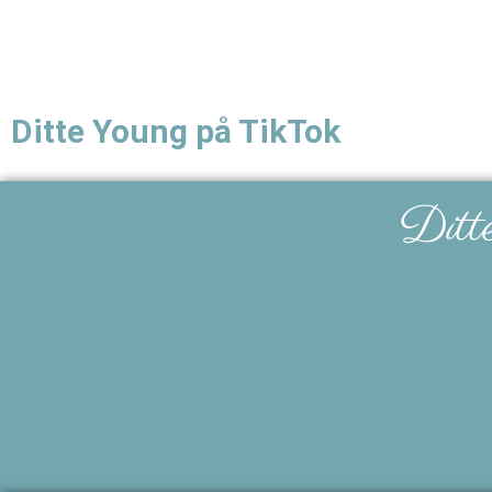
Ditte Young på TikTok
Ditt