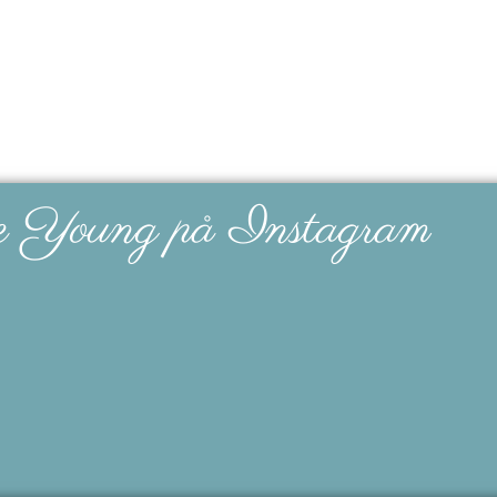
e Young på Instagram