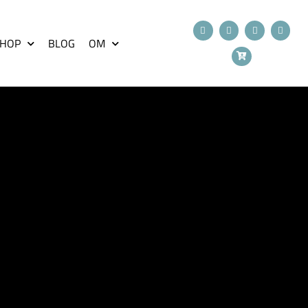
HOP
BLOG
OM