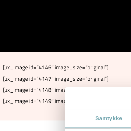
[ux_image id=”4146″ image_size=”original”]
[ux_image id=”4147″ image_size=”original”]
[ux_image id=”4148″ image_size=”original”]
[ux_image id=”4149″ image_size=”original”]
Samtykke