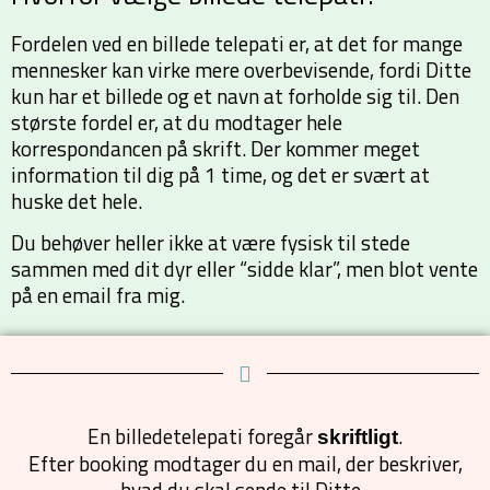
Fordelen ved en billede telepati er, at det for mange
mennesker kan virke mere overbevisende, fordi Ditte
kun har et billede og et navn at forholde sig til. Den
største fordel er, at du modtager hele
korrespondancen på skrift. Der kommer meget
information til dig på 1 time, og det er svært at
huske det hele.
Du behøver heller ikke at være fysisk til stede
sammen med dit dyr eller “sidde klar”, men blot vente
på en email fra mig.
En billedetelepati foregår
.
skriftligt
Efter booking modtager du en mail, der beskriver,
hvad du skal sende til Ditte.