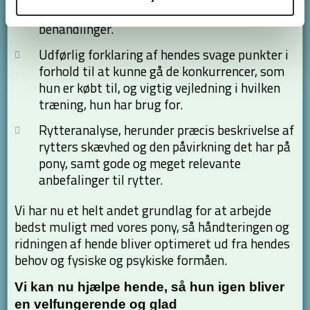
for ridningen, og om hun har brug for
behandlinger.
Udførlig forklaring af hendes svage punkter i
forhold til at kunne gå de konkurrencer, som
hun er købt til, og vigtig vejledning i hvilken
træning, hun har brug for.
Rytteranalyse, herunder præcis beskrivelse af
rytters skævhed og den påvirkning det har på
pony, samt gode og meget relevante
anbefalinger til rytter.
Vi har nu et helt andet grundlag for at arbejde
bedst muligt med vores pony, så håndteringen og
ridningen af hende bliver optimeret ud fra hendes
behov og fysiske og psykiske formåen.
Vi kan nu hjælpe hende, så hun igen bliver
en velfungerende og glad