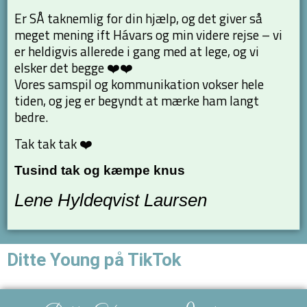
Er SÅ taknemlig for din hjælp, og det giver så
meget mening ift Hávars og min videre rejse – vi
er heldigvis allerede i gang med at lege, og vi
elsker det begge ❤️❤️
Vores samspil og kommunikation vokser hele
tiden, og jeg er begyndt at mærke ham langt
bedre.
Tak tak tak ❤️
Tusind tak og kæmpe knus
Lene Hyldeqvist Laursen
Ditte Young på TikTok