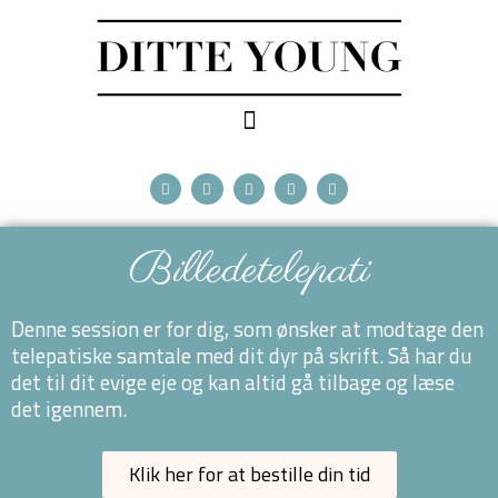
Billedetelepati
Denne session er for dig, som ønsker at modtage den
telepatiske samtale med dit dyr på skrift. Så har du
det til dit evige eje og kan altid gå tilbage og læse
det igennem.
Klik her for at bestille din tid