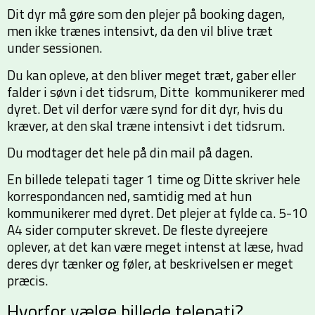
Dit dyr må gøre som den plejer på booking dagen,
men ikke trænes intensivt, da den vil blive træt
under sessionen.
Du kan opleve, at den bliver meget træt, gaber eller
falder i søvn i det tidsrum, Ditte kommunikerer med
dyret. Det vil derfor være synd for dit dyr, hvis du
kræver, at den skal træne intensivt i det tidsrum.
Du modtager det hele på din mail på dagen.
En billede telepati tager 1 time og Ditte skriver hele
korrespondancen ned, samtidig med at hun
kommunikerer med dyret. Det plejer at fylde ca. 5-10
A4 sider computer skrevet. De fleste dyreejere
oplever, at det kan være meget intenst at læse, hvad
deres dyr tænker og føler, at beskrivelsen er meget
præcis.
Hvorfor vælge billede telepati?