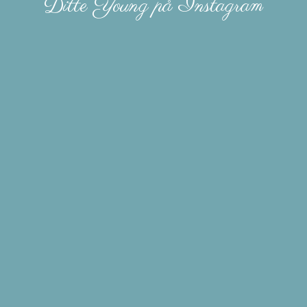
Ditte Young på Instagram