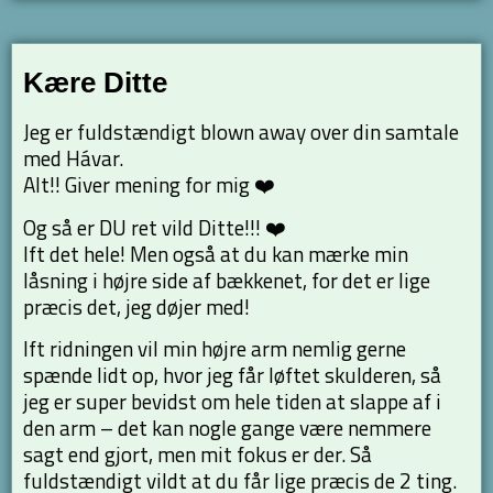
Kære Ditte
Jeg er fuldstændigt blown away over din samtale
med Hávar.
Alt!! Giver mening for mig ❤️
Og så er DU ret vild Ditte!!! ❤️
Ift det hele! Men også at du kan mærke min
låsning i højre side af bækkenet, for det er lige
præcis det, jeg døjer med!
Ift ridningen vil min højre arm nemlig gerne
spænde lidt op, hvor jeg får løftet skulderen, så
jeg er super bevidst om hele tiden at slappe af i
den arm – det kan nogle gange være nemmere
sagt end gjort, men mit fokus er der. Så
fuldstændigt vildt at du får lige præcis de 2 ting.