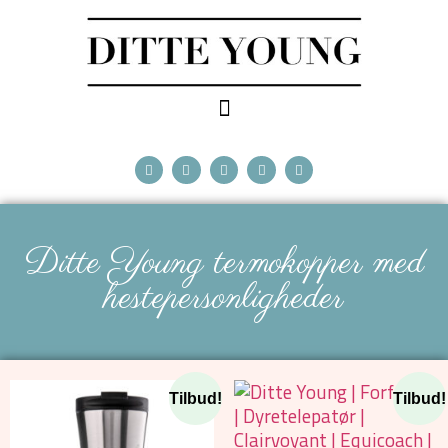
Ditte Young termokopper med
hestepersonligheder
Tilbud!
Tilbud!