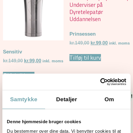
Prinsessen
kr.
149,00
kr.
99,00
inkl. moms
Sensitiv
Tilføj til kurv
kr.
149,00
kr.
99,00
inkl. moms
Tilføj til kurv
Tilbud!
Tilbud!
Samtykke
Detaljer
Om
Denne hjemmeside bruger cookies
Du bestemmer over dine data. Vi benytter cookies til at