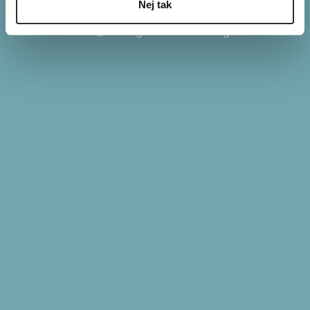
Nej tak
Ditte Young på Instagram