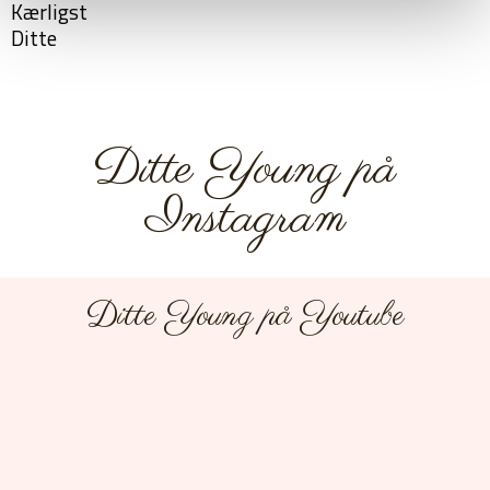
Kærligst
Ditte
Ditte Young på
Instagram
Ditte Young på Youtube