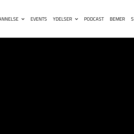
ANNELSE
EVENTS
YDELSER
PODCAST
BEMER
S