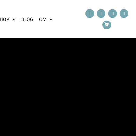
HOP
BLOG
OM