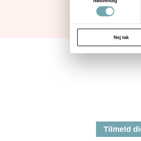
Nødvendig
Nej tak
Tilmeld d