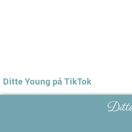
Ditte Young på TikTok
Ditt