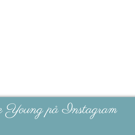
e Young på Instagram