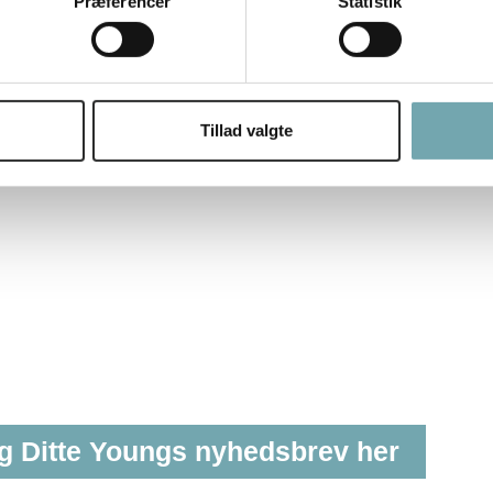
Præferencer
Statistik
Tillad valgte
ig Ditte Youngs nyhedsbrev her