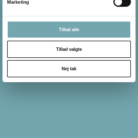
Marketing
Ditte Young på Instagram
Tillad alle
Tillad valgte
Nej tak