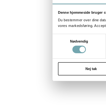
Denne hjemmeside bruger c
Du bestemmer over dine data. 
vores markedsføring. Accepter
Samtykkevalg
Nødvendig
Nej tak