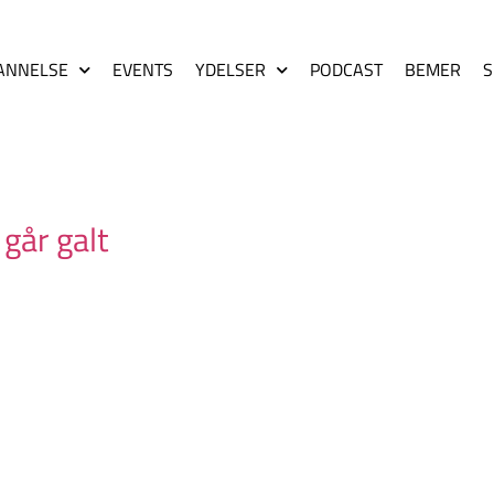
ANNELSE
EVENTS
YDELSER
PODCAST
BEMER
S
går galt