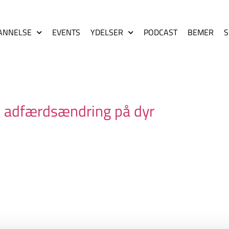
ANNELSE
EVENTS
YDELSER
PODCAST
BEMER
S
n adfærdsændring på dyr