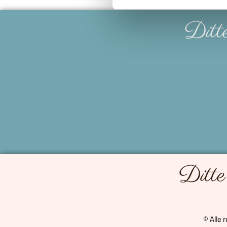
Ditt
Ditt
© Alle 