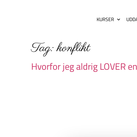
KURSER
UDD
Tag:
konflikt
Hvorfor jeg aldrig LOVER e