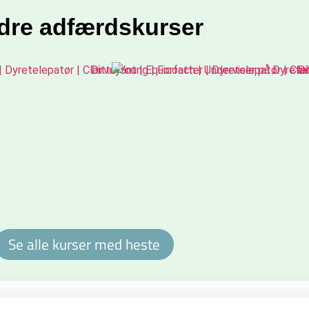
dre adfærdskurser
Se alle kurser med heste