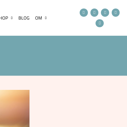
HOP
BLOG
OM