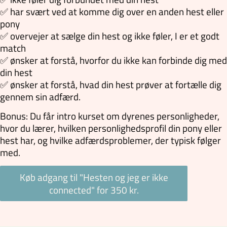
✅ har svært ved at komme dig over en anden hest eller
pony
✅ overvejer at sælge din hest og ikke føler, I er et godt
match
✅ ønsker at forstå, hvorfor du ikke kan forbinde dig med
din hest
✅ ønsker at forstå, hvad din hest prøver at fortælle dig
gennem sin adfærd.
Bonus: Du får intro kurset om dyrenes personligheder,
hvor du lærer, hvilken personlighedsprofil din pony eller
hest har, og hvilke adfærdsproblemer, der typisk følger
med.
Køb adgang til "Hesten og jeg er ikke
connected" for 350 kr.