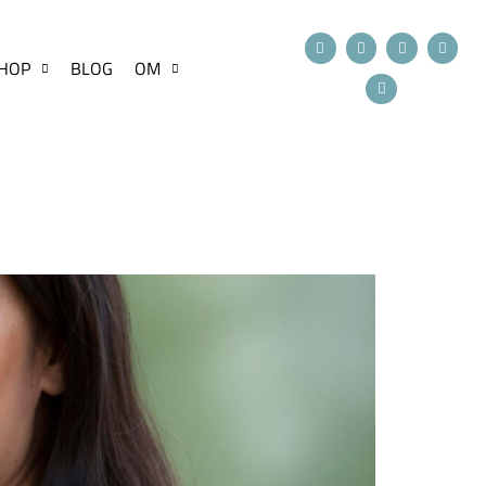
HOP
BLOG
OM