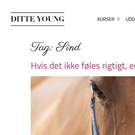
KURSER
UDD
Tag:
Sind
Hvis det ikke føles rigtigt, e