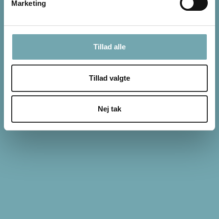
Marketing
Ditte Young på Instagram
Tillad alle
Tillad valgte
Nej tak