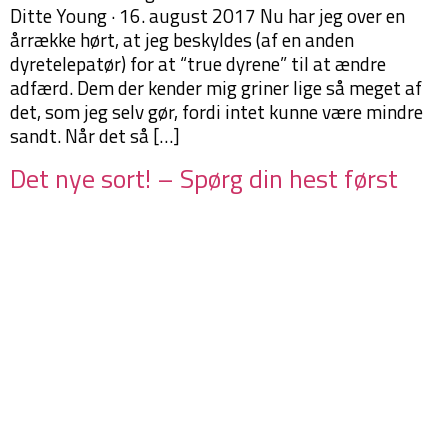
Ditte Young · 16. august 2017 Nu har jeg over en
årrække hørt, at jeg beskyldes (af en anden
dyretelepatør) for at “true dyrene” til at ændre
adfærd. Dem der kender mig griner lige så meget af
det, som jeg selv gør, fordi intet kunne være mindre
sandt. Når det så […]
Det nye sort! – Spørg din hest først