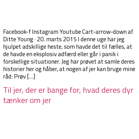
Facebook-f Instagram Youtube Cart-arrow-down af
Ditte Young · 20. marts 2015 I denne uge har jeg
hjulpet adskillige heste, som havde det til fælles, at
de havde en eksplosiv adfærd eller går i panik i
forskellige situationer. Jeg har prøvet at samle deres
historier her og håber, at nogen af jer kan bruge mine
råd: Prøv […]
Til jer, der er bange for, hvad deres dyr
tænker om jer