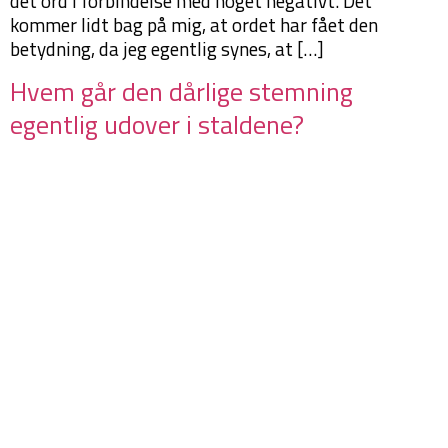
det ord i forbindelse med noget negativt. Det
kommer lidt bag på mig, at ordet har fået den
betydning, da jeg egentlig synes, at […]
Hvem går den dårlige stemning
egentlig udover i staldene?