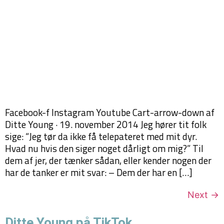
Facebook-f Instagram Youtube Cart-arrow-down af
Ditte Young · 19. november 2014 Jeg hører tit folk
sige: “Jeg tør da ikke få telepateret med mit dyr.
Hvad nu hvis den siger noget dårligt om mig?” Til
dem af jer, der tænker sådan, eller kender nogen der
har de tanker er mit svar: – Dem der har en […]
Next
→
Ditte Young på TikTok