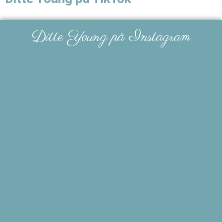
Ditte Young på Instagram