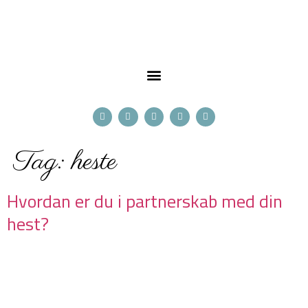
Tag:
heste
Hvordan er du i partnerskab med din
hest?