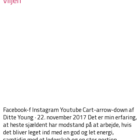
viljen
Facebook-f Instagram Youtube Cart-arrow-down af
Ditte Young · 22. november 2017 Det er min erfaring,
at heste sjældent har modstand på at arbejde, hvis
det bliver leget ind med en god og let energi,
samtidig med et lederskab og en stor portion