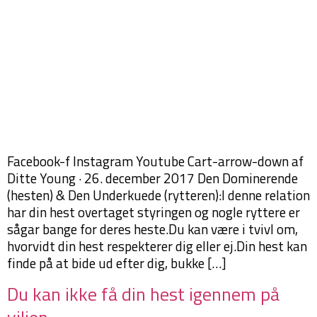
Facebook-f Instagram Youtube Cart-arrow-down af
Ditte Young · 26. december 2017 Den Dominerende
(hesten) & Den Underkuede (rytteren):I denne relation
har din hest overtaget styringen og nogle ryttere er
sågar bange for deres heste.Du kan være i tvivl om,
hvorvidt din hest respekterer dig eller ej.Din hest kan
finde på at bide ud efter dig, bukke […]
Du kan ikke få din hest igennem på